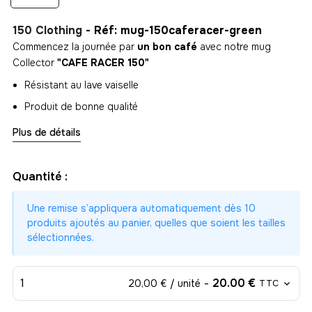
150 Clothing
- Réf: mug-150caferacer-green
Commencez la journée par
un bon café
avec notre mug
Collector
"CAFE RACER 150"
Résistant au lave vaiselle
Produit de bonne qualité
Logo en 360° (tout autour du mug)
Plus de détails
Quantité :
Une remise s’appliquera automatiquement dès 10
produits ajoutés au panier, quelles que soient les tailles
sélectionnées.
1
-
20.00 €
20,00 € / unité
TTC