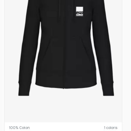
33
-
660.00 €
20,00 € / unité
TTC
34
-
680.00 €
20,00 € / unité
TTC
35
-
700.00 €
20,00 € / unité
TTC
36
-
720.00 €
20,00 € / unité
TTC
37
-
740.00 €
20,00 € / unité
TTC
38
-
760.00 €
20,00 € / unité
TTC
100% Coton
1 coloris