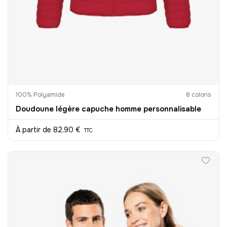
100% Polyamide
8 coloris
Doudoune légère capuche homme personnalisable
À partir de
82,90 €
TTC