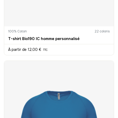
100% Coton
22 coloris
T-shirt Bio190 IC homme personnalisé
À partir de
12,00 €
TTC