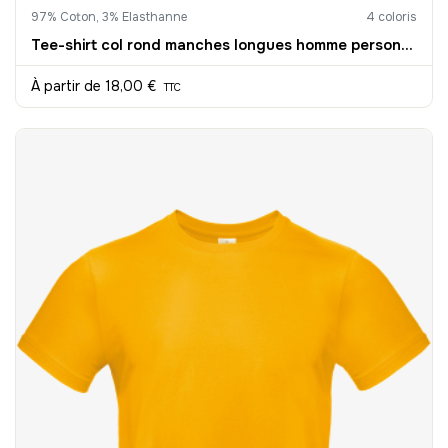
97% Coton, 3% Elasthanne
4 coloris
Tee-shirt col rond manches longues homme personnalisable
À partir de
18,00 €
TTC