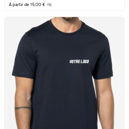
À partir de
15,00 €
TTC