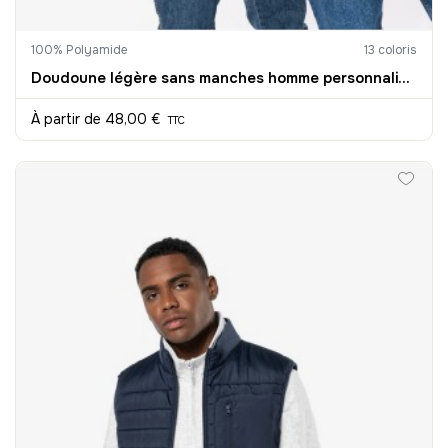
100% Polyamide
13 coloris
Doudoune légère sans manches homme personnalisable
À partir de
48,00 €
TTC