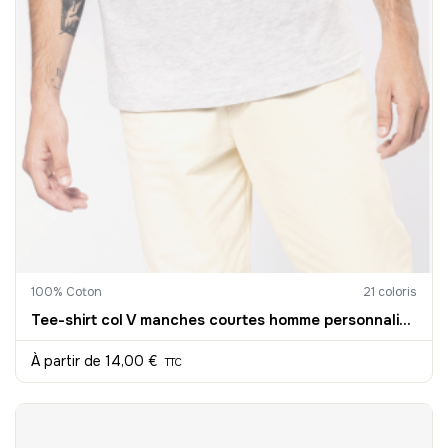
100% Coton
21 coloris
Tee-shirt col V manches courtes homme personnalisable
À partir de
14,00 €
TTC