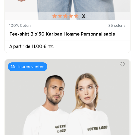
(1)
100% Coton
35 coloris
Tee-shirt Bio150 Kariban Homme Personnalisable
À partir de
11,00 €
TTC
Meilleures ventes