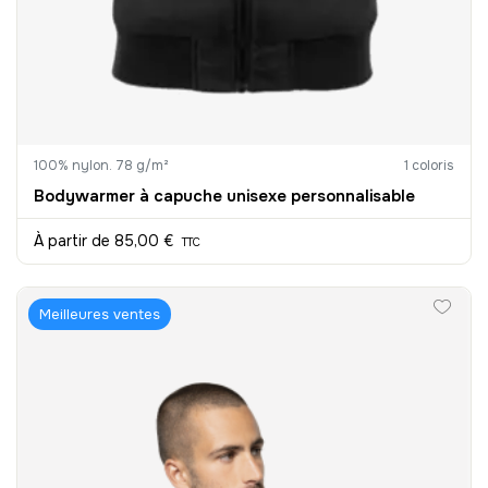
100% nylon. 78 g/m²
1 coloris
Bodywarmer à capuche unisexe personnalisable
À partir de
85,00 €
TTC
Meilleures ventes