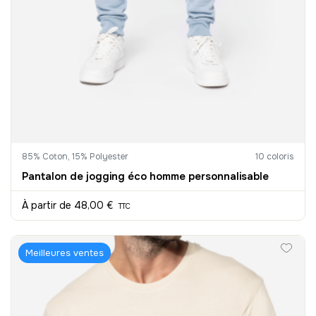
85% Coton, 15% Polyester
10 coloris
Pantalon de jogging éco homme personnalisable
À partir de
48,00 €
TTC
Meilleures ventes