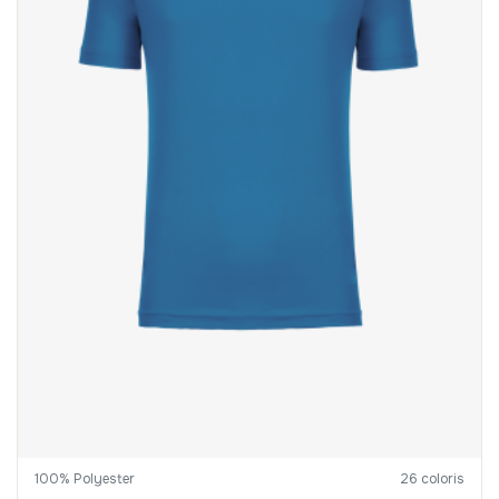
100% Polyester
26 coloris