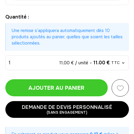
Quantité :
Une remise s’appliquera automatiquement dès 10
produits ajoutés au panier, quelles que soient les tailles
sélectionnées.
1
-
11.00 €
11,00 € / unité
TTC
AJOUTER AU PANIER
1
-
11.00 €
11,00 € / unité
TTC
DEMANDE DE DEVIS PERSONNALISÉ
(SANS ENGAGEMENT)
2
-
22.00 €
11,00 € / unité
TTC