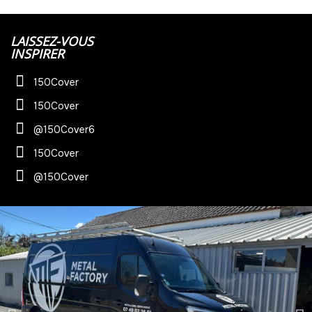
-
528.00 €
11,00 € / unité
TTC
49
LAISSEZ-VOUS
-
539.00 €
11,00 € / unité
TTC
INSPIRER
50
150Cover
-
550.00 €
11,00 € / unité
TTC
150Cover
51
@150Cover6
-
561.00 €
11,00 € / unité
TTC
150Cover
52
@150Cover
-
572.00 €
11,00 € / unité
TTC
53
-
583.00 €
11,00 € / unité
TTC
54
-
594.00 €
11,00 € / unité
TTC