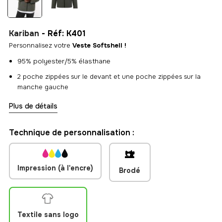
Kariban
- Réf: K401
Personnalisez votre
Veste Softshell !
95% polyester/5% élasthane
2 poche zippées sur le devant et une poche zippées sur la
manche gauche
Confort optimal grâce à sa matière élastique
Plus de détails
Technique de personnalisation :
Impression (à l'encre)
Brodé
Textile sans logo