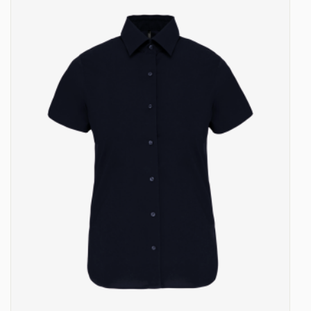
31
-
1085.00 €
35,00 € / unité
TTC
32
-
1120.00 €
35,00 € / unité
TTC
33
-
1155.00 €
35,00 € / unité
TTC
34
-
1190.00 €
35,00 € / unité
TTC
35
-
1225.00 €
35,00 € / unité
TTC
36
-
1260.00 €
35,00 € / unité
TTC
37
-
1295.00 €
35,00 € / unité
TTC