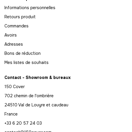
69
Informations personnelles
-
897.00 €
13,00 € / unité
TTC
Retours produit
70
Commandes
-
910.00 €
13,00 € / unité
TTC
Avoirs
71
Adresses
-
923.00 €
13,00 € / unité
TTC
Bons de réduction
Mes listes de souhaits
72
-
936.00 €
13,00 € / unité
TTC
Contact - Showroom & bureaux
73
150 Cover
-
949.00 €
13,00 € / unité
TTC
702 chemin de l'ombrière
74
24510 Val de Louyre et caudeau
-
962.00 €
13,00 € / unité
TTC
France
+33 6 20 57 24 03
75
-
975.00 €
13,00 € / unité
TTC