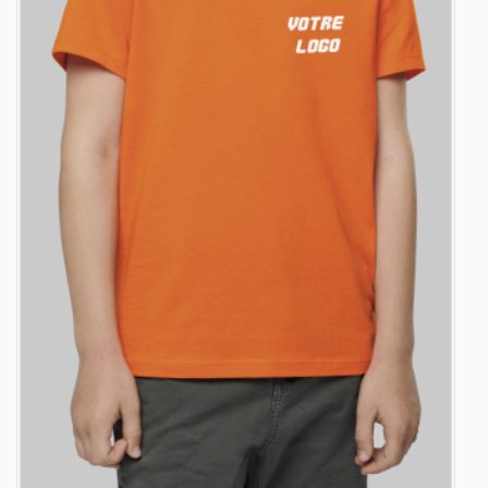
32
-
384.00 €
12,00 € / unité
TTC
33
-
396.00 €
12,00 € / unité
TTC
34
-
408.00 €
12,00 € / unité
TTC
35
-
420.00 €
12,00 € / unité
TTC
36
-
432.00 €
12,00 € / unité
TTC
37
-
444.00 €
12,00 € / unité
TTC
38