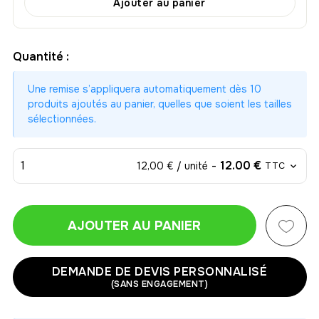
Ajouter au panier
Quantité :
Une remise s’appliquera automatiquement dès 10
produits ajoutés au panier, quelles que soient les tailles
sélectionnées.
1
-
12.00 €
12,00 € / unité
TTC
AJOUTER AU PANIER
1
-
12.00 €
12,00 € / unité
TTC
DEMANDE DE DEVIS PERSONNALISÉ
(SANS ENGAGEMENT)
2
-
24.00 €
12,00 € / unité
TTC