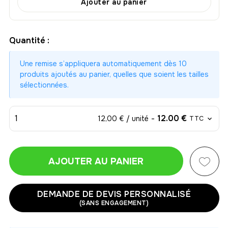
Ajouter au panier
Quantité :
Une remise s’appliquera automatiquement dès 10
produits ajoutés au panier, quelles que soient les tailles
sélectionnées.
1
-
12.00 €
12,00 € / unité
TTC
AJOUTER AU PANIER
1
-
12.00 €
12,00 € / unité
TTC
DEMANDE DE DEVIS PERSONNALISÉ
(SANS ENGAGEMENT)
2
-
24.00 €
12,00 € / unité
TTC