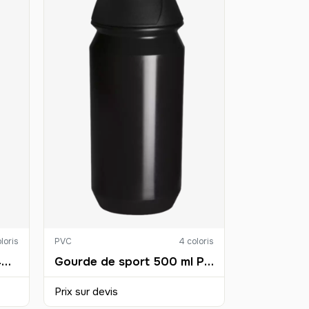
loris
PVC
4 coloris
Recycled Coffee Cup 340 ML Personnalisé
Gourde de sport 500 ml Personnalisée
Prix sur devis