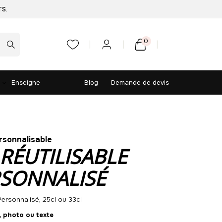
TS.
0
Enseigne
Blog
Demande de devis
rsonnalisable
RÉUTILISABLE
RSONNALISÉ
ersonnalisé, 25cl ou 33cl
, photo ou texte