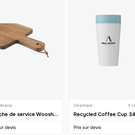
'Acacia
Céramique
5 co
Planche de service Woosh Personnalisée
ur devis
Prix sur devis