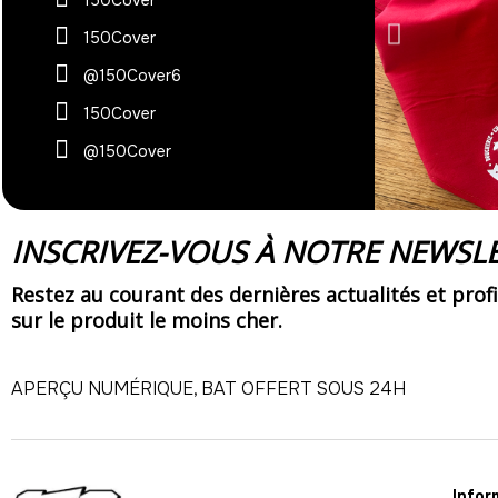
150Cover
@150Cover6
150Cover
@150Cover
INSCRIVEZ-VOUS À NOTRE NEWSLE
Restez au courant des dernières actualités et profi
sur le produit le moins cher.
APERÇU NUMÉRIQUE, BAT OFFERT SOUS 24H
Infor