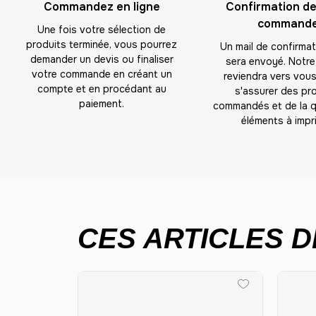
Commandez en ligne
Confirmation de
command
Une fois votre sélection de
produits terminée, vous pourrez
Un mail de confirma
demander un devis ou finaliser
sera envoyé. Notre
votre commande en créant un
reviendra vers vous
compte et en procédant au
s'assurer des pr
paiement.
commandés et de la q
éléments à impri
CES ARTICLES D