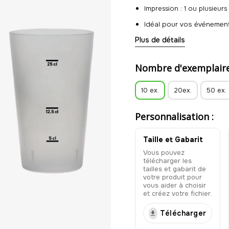
Impression : 1 ou plusieurs
Idéal pour vos événeme
Plus de détails
Alternative écologique et
Nombre d'exemplaire
10 ex.
20ex.
50 ex.
Personnalisation :
Taille et Gabarit
Vous pouvez
télécharger les
tailles et gabarit de
votre produit pour
vous aider à choisir
et créez votre fichier.
Télécharger