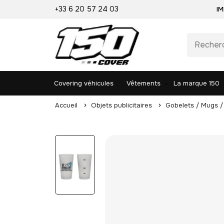
+33 6 20 57 24 03
IM
Covering véhicules
Vêtements
La marque 150
Accueil
Objets publicitaires
Gobelets / Mugs /