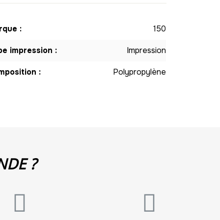
que :
150
e impression :
Impression
position :
Polypropylène
NDE ?