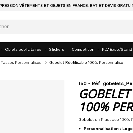
PRESSION VÊTEMENTS ET OBJETS EN FRANCE. BAT ET DEVIS GRATUI
Objets publicitaires
Stickers
Compétition
PLV Expo/Stand
 Tasses Personnalisés
Gobelet Réutilisable 100% Personnalisé
150
- Réf: gobelets_Pe
GOBELET 
100% PE
Gobelet en Plastique 100% P
Personnalisation : Logo