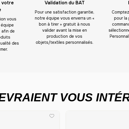
 votre
Validation du BAT
e
Pour une satisfaction garantie,
Comptez 
notre équipe vous enverra un «
pour la
tion vous
bon à tirer » gratuit à nous
commande
 équipe
valider avant la mise en
sélectionné
 afin de
production de vos
Personnal
oduits
objets/textiles personnalisés.
ualité des
mer.
EVRAIENT VOUS INTÉR