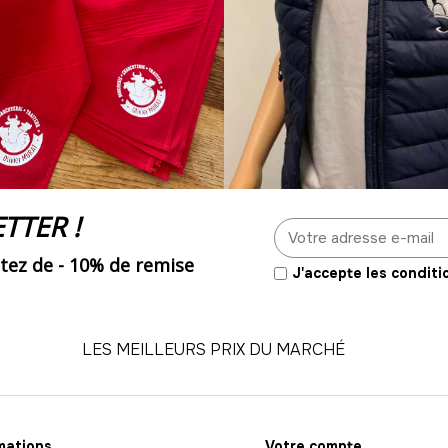
TTER !
tez de -
10% de remise
J'accepte les conditi
LES MEILLEURS PRIX DU MARCHÉ
mations
Votre compte