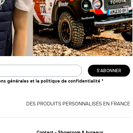
S’ABONNER
ons générales et la politique de confidentialité
*
DES PRODUITS PERSONNALISÉS EN FRANCE
Contact - Showroom & bureaux