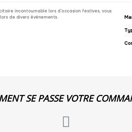
citaire incontournable lors d'occasion festives, vous
Mar
lors de divers événements.
Typ
Com
ENT SE PASSE VOTRE COMMA