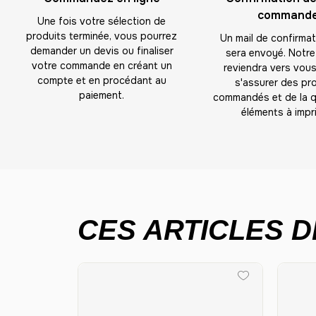
command
Une fois votre sélection de
produits terminée, vous pourrez
Un mail de confirma
demander un devis ou finaliser
sera envoyé. Notre
votre commande en créant un
reviendra vers vous
compte et en procédant au
s'assurer des pr
paiement.
commandés et de la q
éléments à impri
CES ARTICLES D