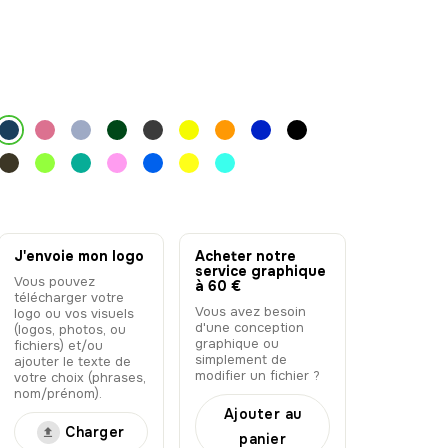
J'envoie mon logo
Acheter notre
service graphique
Vous pouvez
à 60 €
télécharger votre
Vous avez besoin
logo ou vos visuels
d'une conception
(logos, photos, ou
graphique ou
fichiers) et/ou
simplement de
ajouter le texte de
modifier un fichier ?
votre choix (phrases,
nom/prénom).
Ajouter au
Charger
panier