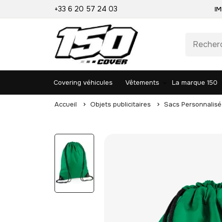
+33 6 20 57 24 03
IM
Covering véhicules
Vêtements
La marque 150
Accueil
Objets publicitaires
Sacs Personnalisé