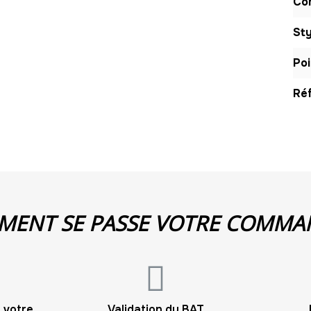
Com
Sty
Poi
Réf
ENT SE PASSE VOTRE COMMA
 votre
Validation du BAT