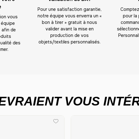
e
Pour une satisfaction garantie,
Comptez 
notre équipe vous enverra un «
pour la
tion vous
bon à tirer » gratuit à nous
commande
 équipe
valider avant la mise en
sélectionné
 afin de
production de vos
Personnal
oduits
objets/textiles personnalisés.
ualité des
mer.
EVRAIENT VOUS INTÉR