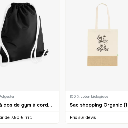
olyester
100 % coton biologique
Sac à dos de gym à cordon personnalisable
tir de
7,80 €
Prix sur devis
TTC