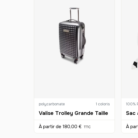
polycarbonate
1 coloris
100% P
Valise Trolley Grande Taille
À partir de
180,00 €
À par
TTC