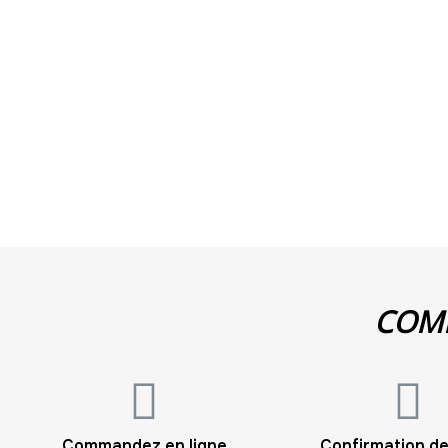
COMM
Commandez en ligne
Confirmation de