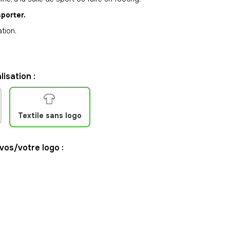
sporter.
tion.
isation :
Textile sans logo
 vos/votre logo :