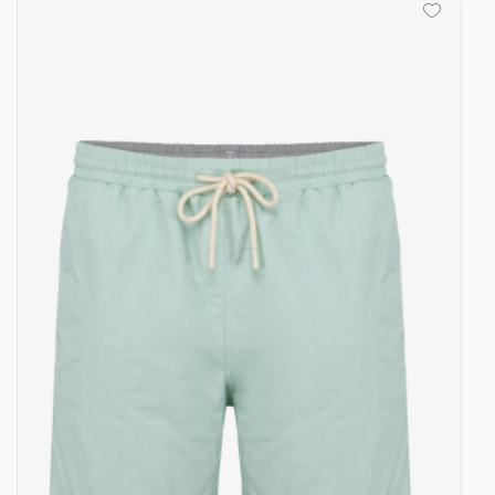
30
-
1050.00 €
35,00 € / unité
TTC
31
-
1085.00 €
35,00 € / unité
TTC
32
-
1120.00 €
35,00 € / unité
TTC
33
-
1155.00 €
35,00 € / unité
TTC
34
-
1190.00 €
35,00 € / unité
TTC
35
-
1225.00 €
35,00 € / unité
TTC
36
-
1260.00 €
35,00 € / unité
TTC