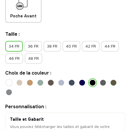
Poche Avant
Taille :
34 FR
36 FR
38 FR
40 FR
42 FR
44 FR
46 FR
48 FR
Choix de la couleur :
Personnalisation :
Taille et Gabarit
Vous pouvez télécharger les tailles et gabarit de votre