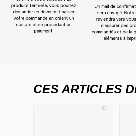
produits terminée, vous pourrez
Un mail de confirma
demander un devis ou finaliser
sera envoyé. Notre
votre commande en créant un
reviendra vers vous
compte et en procédant au
s'assurer des pr
paiement.
commandés et de la q
éléments à impri
CES ARTICLES D