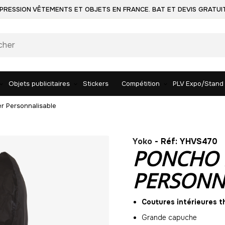
PRESSION VÊTEMENTS ET OBJETS EN FRANCE. BAT ET DEVIS GRATUI
Objets publicitaires
Stickers
Compétition
PLV Expo/Stand
r Personnalisable
Yoko
- Réf: YHVS470
PONCHO 
PERSONN
Coutures intérieures 
Grande capuche