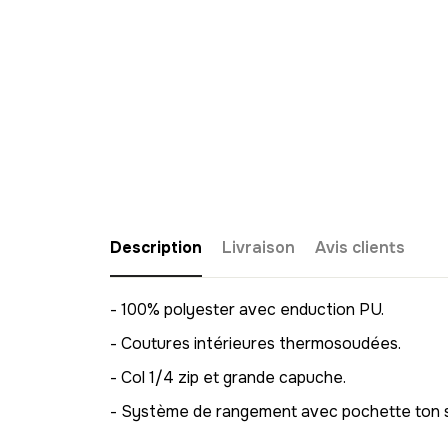
Description
Livraison
Avis clients
- 100% polyester avec enduction PU.
- Coutures intérieures thermosoudées.
- Col 1/4 zip et grande capuche.
- Système de rangement avec pochette ton s