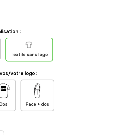
isation :
Textile sans logo
 vos/votre logo :
Dos
Face + dos