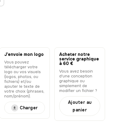
e
J'envoie mon logo
Acheter notre
service graphique
Vous pouvez
à 60 €
télécharger votre
Vous avez besoin
logo ou vos visuels
d'une conception
(logos, photos, ou
graphique ou
fichiers) et/ou
simplement de
ajouter le texte de
modifier un fichier ?
votre choix (phrases,
nom/prénom).
Ajouter au
Charger
panier