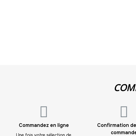
COMM
Commandez en ligne
Confirmation de
command
Une fois votre sélection de