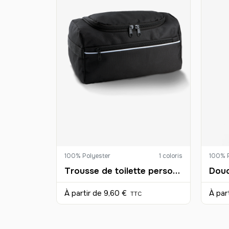
100% Polyester
1 coloris
100% 
Trousse de toilette personnalisable
À partir de
9,60 €
À par
TTC