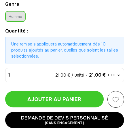
Genre :
Homme
Quantité :
Une remise s’appliquera automatiquement dès 10
produits ajoutés au panier, quelles que soient les tailles
sélectionnées.
1
-
21.00 €
21,00 € / unité
TTC
AJOUTER AU PANIER
1
-
21.00 €
21,00 € / unité
TTC
DEMANDE DE DEVIS PERSONNALISÉ
(SANS ENGAGEMENT)
2