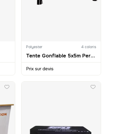
Polyester
4 coloris
Tente Gonflable 5x5m Personnalisée
Prix sur devis