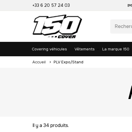
+33 6 20 57 24 03
IM
Covering véhicules
Vêtements
La marque 150
Accueil
PLV Expo/Stand
Il y a 34 produits.