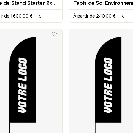
Tente de Stand Starter 6x3m Personnalisée
tir de
1 600,00 €
À partir de
240,00 €
TTC
TTC