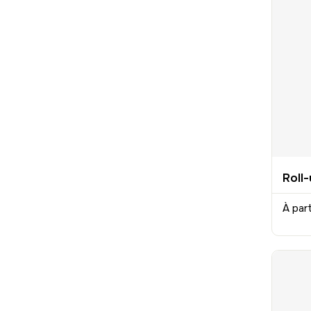
Roll
À par