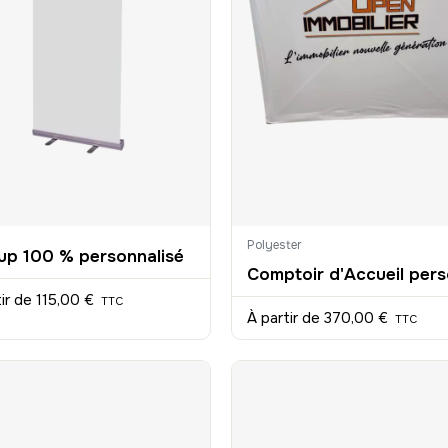
Polyester
-up 100 % personnalisé
tir de
115,00 €
TTC
À partir de
370,00 €
TTC