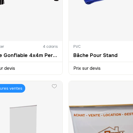
ter
4 coloris
PVC
Tente Gonflable 4x4m Personnalisée
Bâche Pour Stand
ur devis
Prix sur devis
eures ventes