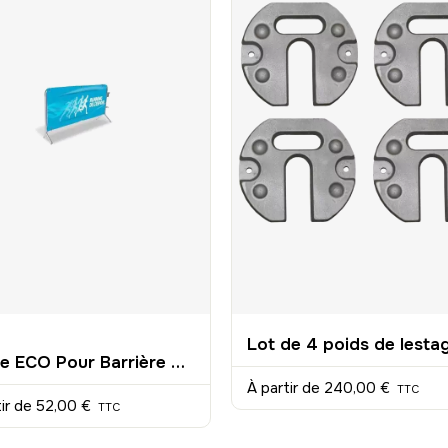
Bâche ECO Pour Barrière 200x80cm
À partir de
240,00 €
TTC
tir de
52,00 €
TTC