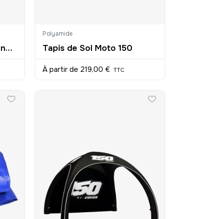
Polyamide
Oriflamme Starter Personnalisée 4m70
Tapis de Sol Moto 150
À partir de
219,00 €
TTC