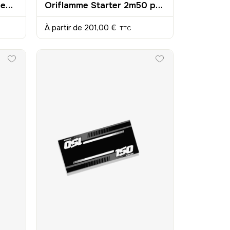
Tapis de Sol Environnemental Karting 190x150cm
Oriflamme Starter 2m50 personnalisée
À partir de
201,00 €
TTC