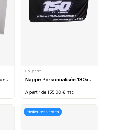
Polyester
Comptoir d'Accueil personnalisé
Nappe Personnalisée 180x76cm
À partir de
155,00 €
TTC
Meilleures ventes