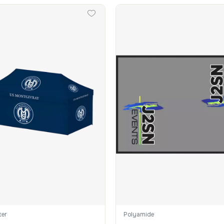
ter
Polyamide