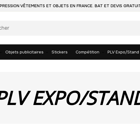
PRESSION VÊTEMENTS ET OBJETS EN FRANCE. BAT ET DEVIS GRATUI
Objets publicitaires
Stickers
Compétition
PLV Expo/Stand
PLV EXPO/STAN