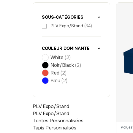
SOUS-CATÉGORIES
PLV Expo/Stand
(34)
COULEUR DOMINANTE
White
(2)
Noir/Black
(2)
Red
(2)
Bleu
(2)
PLV Expo/Stand
PLV Expo/Stand
Tentes Personnalisées
Tapis Personnalisés
Polyes