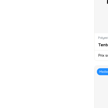
Polyes
Prix s
Meill