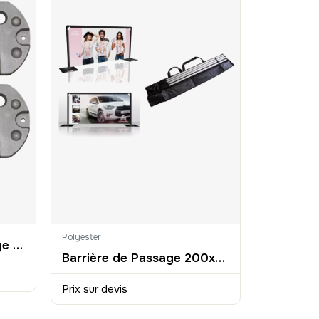
Polyester
Lot de 4 poids de lestage pour tente pliante 12kg
Barrière de Passage 200x100cm
Prix sur devis