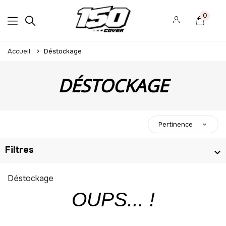
0
Accueil
Déstockage
DÉSTOCKAGE
Pertinence
Filtres
Déstockage
OUPS... !