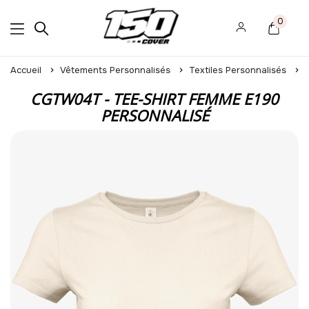
0
Accueil
Vêtements Personnalisés
Textiles Personnalisés
CGTW04T - TEE-SHIRT FEMME E190
PERSONNALISÉ