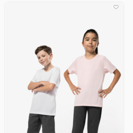
30
-
300.00 €
10,00 € / unité
TTC
31
-
310.00 €
10,00 € / unité
TTC
32
-
320.00 €
10,00 € / unité
TTC
33
-
330.00 €
10,00 € / unité
TTC
34
-
340.00 €
10,00 € / unité
TTC
35
-
350.00 €
10,00 € / unité
TTC
36